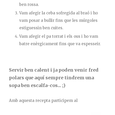
ben rossa.
Vam afegir la ceba sofregida al braó i ho
vam posar a bullir fins que les múrgoles
estiguessin ben cuites.
Vam afegir el pa torrat i els ous i ho vam
batre enèrgicament fins que va espesseir.
Servir ben calent i ja poden venir fred
polars que aquí sempre tindrem una
sopa ben escalfa-cos... ;)
Amb aquesta recepta participem al