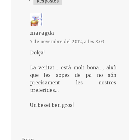
Respostes
maragda
7 de novembre del 2012, a les 8:03
Dolça!
La veritat... està molt bona..., això
que les sopes de pa no són
precisament les nostres
preferides...
Un beset ben gros!
Joan