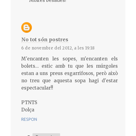
Moltes besades!
No tot són postres
6 de novembre del 2012, a les 19:18
M'encanten les sopes, m'encanten els
bolets... estic amb tu que les múrgoles
estan a uns preus esgarrifosos, però això
no treu que aquesta sopa hagi d'estar
espectacular!!
PTNTS
Dolça
RESPON