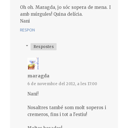
Oh oh. Maragda, jo sóc sopera de mena. I
amb múrgules! Quina delícia.
Nani
RESPON
Respostes
maragda
6 de novembre del 2012, a les 17:00
Nani!
Nosaltres també som molt soperos i
cremeros, fins i tot a l'estiu!