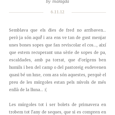
by
maragda
6.11.12
Semblava que els dies de fred no arribaven...
però ja són aquí! i ara ens ve tan de gust menjar
unes bones sopes que fan reviscolar el cos..., així
que estem recuperant una sèrie de sopes de pa,
escaldades, amb pa torrat, que d'orígens ben
humils i ben del camp o del pastoreig esdevenen
quasi bé un luxe, com ara són aquestes, perquè el
preu de les múrgoles estan pels núvols de més
enllà de la lluna... :(
Les múrgoles tot i ser bolets de primavera en
trobem tot l'any de seques, que si es compren en