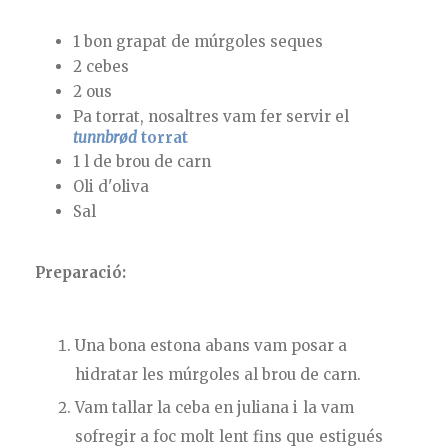
1 bon grapat de múrgoles seques
2 cebes
2 ous
Pa torrat, nosaltres vam fer servir el
tunnbrød
torrat
1 l de brou de carn
Oli d'oliva
Sal
Preparació:
Una bona estona abans vam posar a
hidratar les múrgoles al brou de carn.
Vam tallar la ceba en juliana i la vam
sofregir a foc molt lent fins que estigués