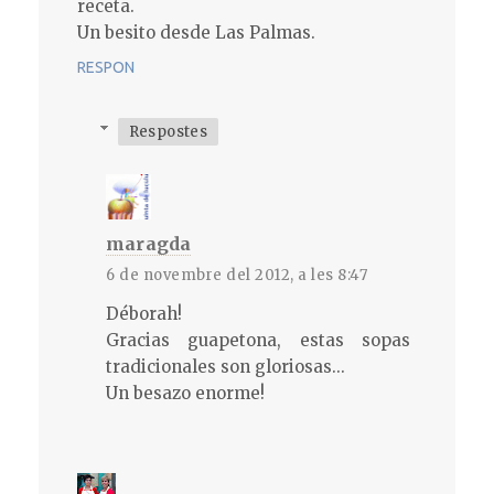
receta.
Un besito desde Las Palmas.
RESPON
Respostes
maragda
6 de novembre del 2012, a les 8:47
Déborah!
Gracias guapetona, estas sopas
tradicionales son gloriosas...
Un besazo enorme!