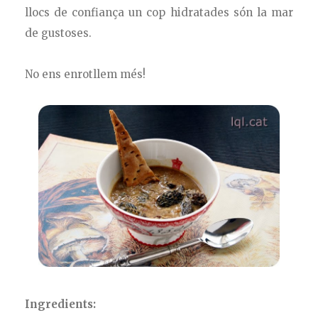
llocs de confiança un cop hidratades són la mar
de gustoses.
No ens enrotllem més!
Ingredients: