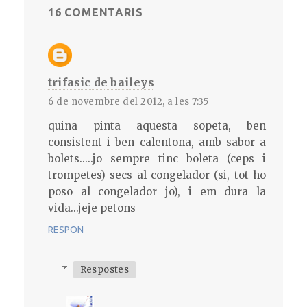
16 COMENTARIS
trifasic de baileys
6 de novembre del 2012, a les 7:35
quina pinta aquesta sopeta, ben
consistent i ben calentona, amb sabor a
bolets.....jo sempre tinc boleta (ceps i
trompetes) secs al congelador (si, tot ho
poso al congelador jo), i em dura la
vida...jeje petons
RESPON
Respostes