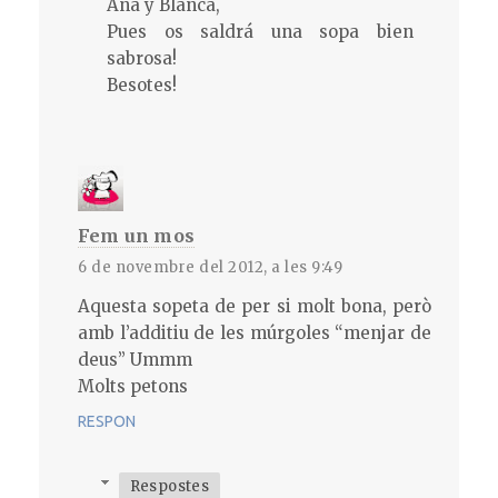
Ana y Blanca,
Pues os saldrá una sopa bien
sabrosa!
Besotes!
Fem un mos
6 de novembre del 2012, a les 9:49
Aquesta sopeta de per si molt bona, però
amb l’additiu de les múrgoles “menjar de
deus” Ummm
Molts petons
RESPON
Respostes