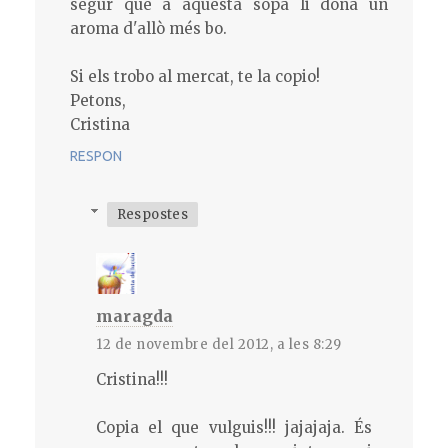
segur que a aquesta sopa li dona un
aroma d'allò més bo.
Si els trobo al mercat, te la copio!
Petons,
Cristina
RESPON
Respostes
maragda
12 de novembre del 2012, a les 8:29
Cristina!!!
Copia el que vulguis!!! jajajaja. És