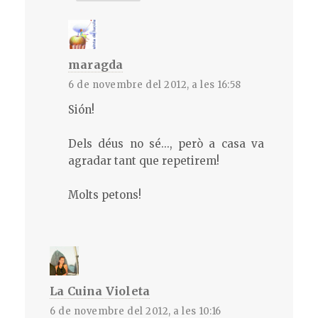
maragda
6 de novembre del 2012, a les 16:58
Sión!
Dels déus no sé..., però a casa va
agradar tant que repetirem!
Molts petons!
La Cuina Violeta
6 de novembre del 2012, a les 10:16