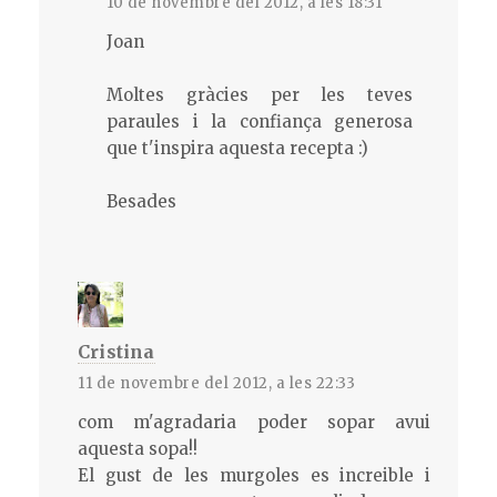
10 de novembre del 2012, a les 18:31
Joan
Moltes gràcies per les teves
paraules i la confiança generosa
que t'inspira aquesta recepta :)
Besades
Cristina
11 de novembre del 2012, a les 22:33
com m'agradaria poder sopar avui
aquesta sopa!!
El gust de les murgoles es increible i