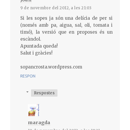
9 de novembre del 2012, a les 21:03
Si les sopes ja són una delícia de per si
(només amb pa, aigua, sal, oli, tomata i
timó), la versió que en proposes és un
escàndol.
Apuntada queda!
Salut i gràcies!
sopancrosta.wordpress.com
RESPON
Respostes
maragda