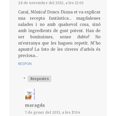
28 de novembre del 2012, a les 12:01
Carai, Mònica! Doncs l'Anna et va explicar
una recepta fantàstica... magdalenes
salades i no amb qualsevol cosa, sinó
amb ingredients de gust potent. Han de
ser boníssimes, sense dubte! No
m'estranya que les hagueu repetit. M'ho
apunto! La foto de les cireres d'arbós és
preciosa...
RESPON
Respostes
maragda
7 de gener del 2013, a les 17:04