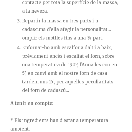
contacte per tota la superfície de la massa,
a la nevera.
Repartir la massa en tres parts i a
cadascuna d’ella afegir la personalitat...
omplir els motlles fins a una ¾ part.
Enfornar-ho amb escalfor a dalt i a baix,
prèviament encès i escalfat el forn, sobre
una temperatura de 190º, l’Anna les cou en
5’, en canvi amb el nostre forn de casa
tardem uns 15’, per aquelles peculiaritats
del forn de cadascú...
A tenir en compte:
* Els ingredients han d’estar a temperatura
ambient.