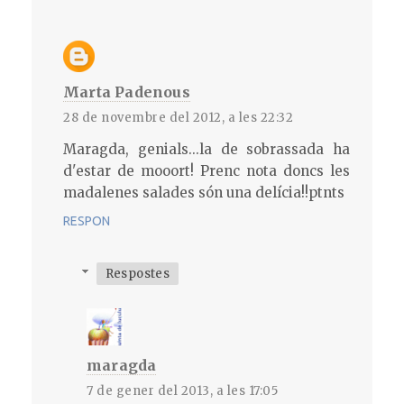
Marta Padenous
28 de novembre del 2012, a les 22:32
Maragda, genials...la de sobrassada ha
d'estar de mooort! Prenc nota doncs les
madalenes salades són una delícia!!ptnts
RESPON
Respostes
maragda
7 de gener del 2013, a les 17:05