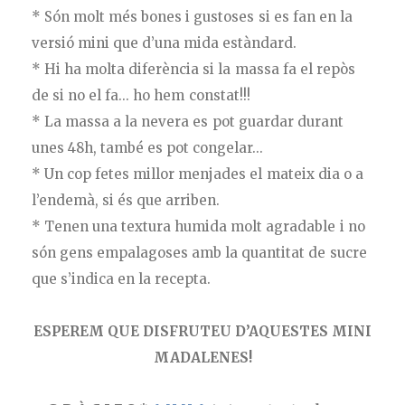
* Són molt més bones i gustoses si es fan en la
versió mini que d’una mida estàndard.
* Hi ha molta diferència si la massa fa el repòs
de si no el fa... ho hem constat!!!
* La massa a la nevera es pot guardar durant
unes 48h, també es pot congelar...
* Un cop fetes millor menjades el mateix dia o a
l’endemà, si és que arriben.
* Tenen una textura humida molt agradable i no
són gens empalagoses amb la quantitat de sucre
que s’indica en la recepta.
ESPEREM QUE DISFRUTEU D’AQUESTES MINI
MADALENES!