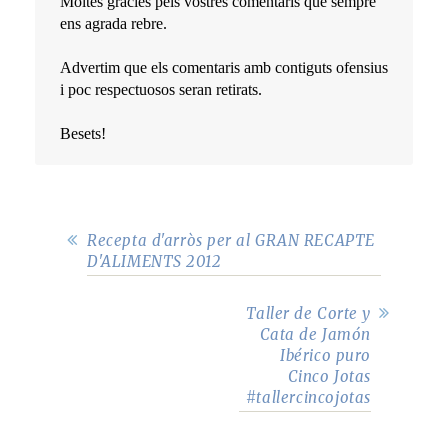
Moltes gràcies pels vostres comentaris que sempre
ens agrada rebre.
Advertim que els comentaris amb contiguts ofensius
i poc respectuosos seran retirats.
Besets!
Recepta d'arròs per al GRAN RECAPTE
D'ALIMENTS 2012
Taller de Corte y
Cata de Jamón
Ibérico puro
Cinco Jotas
#tallercincojotas