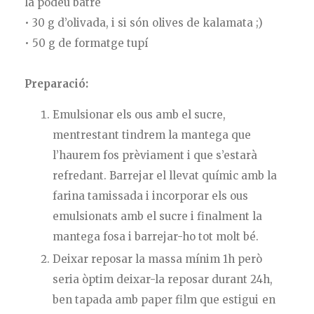
la podeu batre
• 30 g d’olivada, i si són olives de kalamata ;)
• 50 g de formatge tupí
Preparació:
Emulsionar els ous amb el sucre,
mentrestant tindrem la mantega que
l’haurem fos prèviament i que s’estarà
refredant. Barrejar el llevat químic amb la
farina tamissada i incorporar els ous
emulsionats amb el sucre i finalment la
mantega fosa i barrejar-ho tot molt bé.
Deixar reposar la massa mínim 1h però
seria òptim deixar-la reposar durant 24h,
ben tapada amb paper film que estigui en