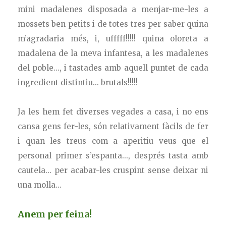
mini madalenes disposada a menjar-me-les a
mossets ben petits i de totes tres per saber quina
m’agradaria més, i, ufffff!!!!! quina oloreta a
madalena de la meva infantesa, a les madalenes
del poble..., i tastades amb aquell puntet de cada
ingredient distintiu... brutals!!!!!
Ja les hem fet diverses vegades a casa, i no ens
cansa gens fer-les, són relativament fàcils de fer
i quan les treus com a aperitiu veus que el
personal primer s’espanta..., després tasta amb
cautela... per acabar-les cruspint sense deixar ni
una molla...
Anem per feina!