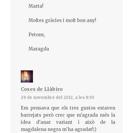
Marta!
Moltes gràcies i molt bon any!
Petons,
Maragda
Coses de Llàbiro
29 de novembre del 2012, a les 8:30
Em pensava que els tres gustos estaven
barrejats però crec que m'agrada més la
idea d'anar variant i això de la
magdalena negra m'ha agradat!;)