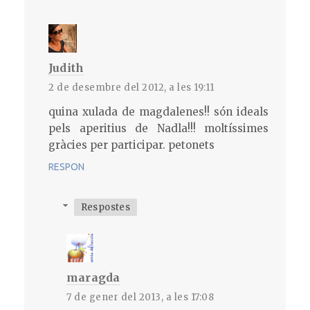
Judith
2 de desembre del 2012, a les 19:11
quina xulada de magdalenes!! són ideals
pels aperitius de Nadla!!! moltíssimes
gràcies per participar. petonets
RESPON
Respostes
maragda
7 de gener del 2013, a les 17:08