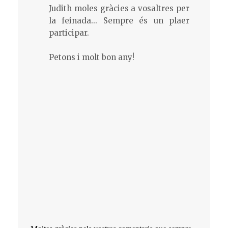
Judith moles gràcies a vosaltres per
la feinada... Sempre és un plaer
participar.
Petons i molt bon any!