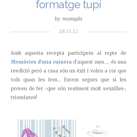
formatge tupí
by
maragda
28.11.12
Amb aquesta recepta participem al repte de
Memòries d'una cuinera
d'aquest mes..., és una
reedició però a casa són un èxit i volen a cor que
vols quan les fem... Estem segurs que si les
proveu de fer -que són realment molt senzilles-,
triomfareu!