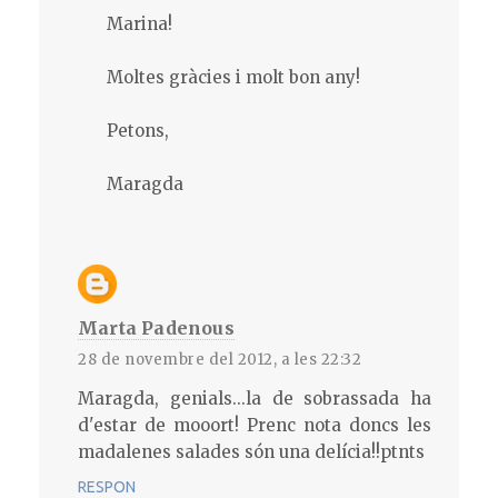
Marina!
Moltes gràcies i molt bon any!
Petons,
Maragda
Marta Padenous
28 de novembre del 2012, a les 22:32
Maragda, genials...la de sobrassada ha
d'estar de mooort! Prenc nota doncs les
madalenes salades són una delícia!!ptnts
RESPON