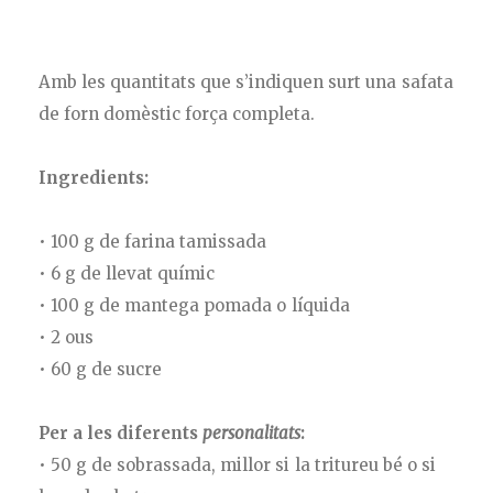
Amb les quantitats que s’indiquen surt una safata
de forn domèstic força completa.
Ingredients:
• 100 g de farina tamissada
• 6 g de llevat químic
• 100 g de mantega pomada o líquida
• 2 ous
• 60 g de sucre
Per a les diferents
personalitats
:
• 50 g de sobrassada, millor si la tritureu bé o si