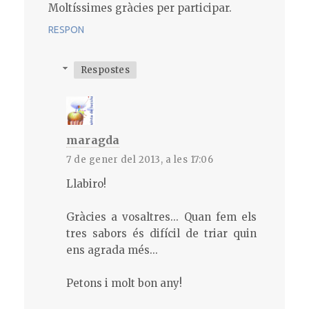
Moltíssimes gràcies per participar.
RESPON
Respostes
maragda
7 de gener del 2013, a les 17:06
Llabiro!
Gràcies a vosaltres... Quan fem els
tres sabors és difícil de triar quin
ens agrada més...
Petons i molt bon any!