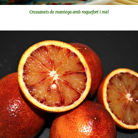
Crussanets de mantega amb roquefort i mel