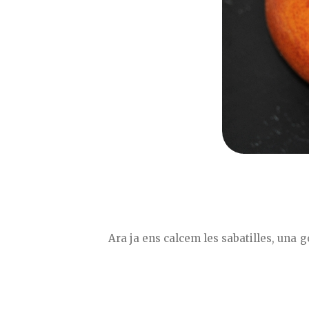
Ara ja ens calcem les sabatilles, una go