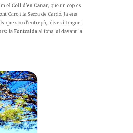
em el
Coll d'en Canar
, que un cop es
ont Caro i la Serra de Cardó. Ja ens
s que sou d'entrepà, olives i traguet
ars: la
Fontcalda
al fons, al davant la