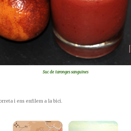
Suc de taronges sanguines
rreta i ens enfilem a la bici.