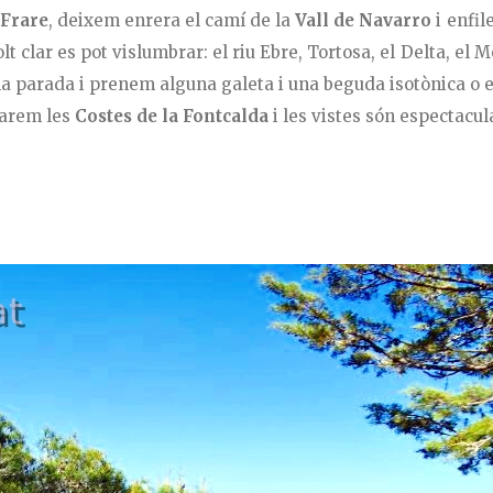
Frare
, deixem enrera el camí de la
Vall de Navarro
i enfil
t clar es pot vislumbrar: el riu Ebre, Tortosa, el Delta, el M
a parada i prenem alguna galeta i una beguda isotònica o el
ixarem les
Costes de la Fontcalda
i les vistes són espectacul