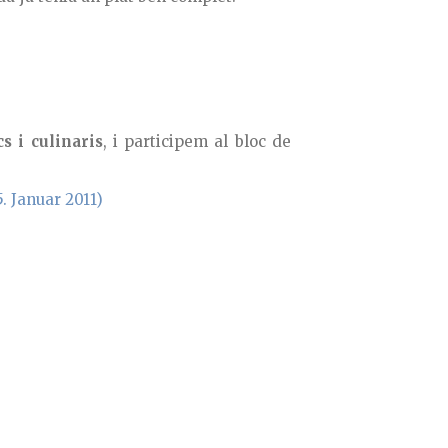
s i culinaris
, i participem al bloc de