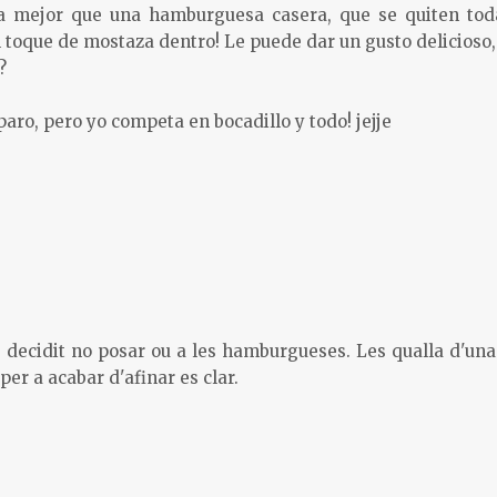
 mejor que una hamburguesa casera, que se quiten tod
toque de mostaza dentro! Le puede dar un gusto delicioso, s
?
aro, pero yo competa en bocadillo y todo! jejje
 decidit no posar ou a les hamburgueses. Les qualla d'un
per a acabar d'afinar es clar.