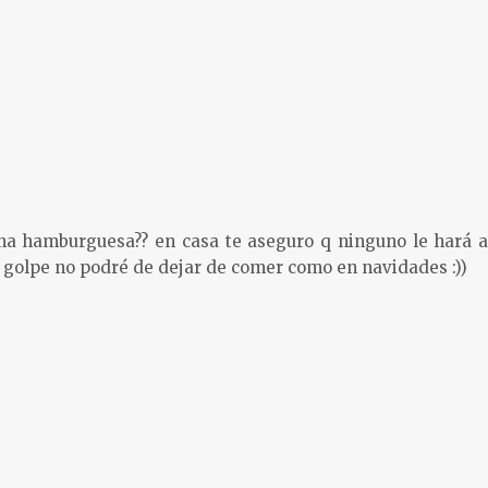
a hamburguesa?? en casa te aseguro q ninguno le hará a
e golpe no podré de dejar de comer como en navidades :))