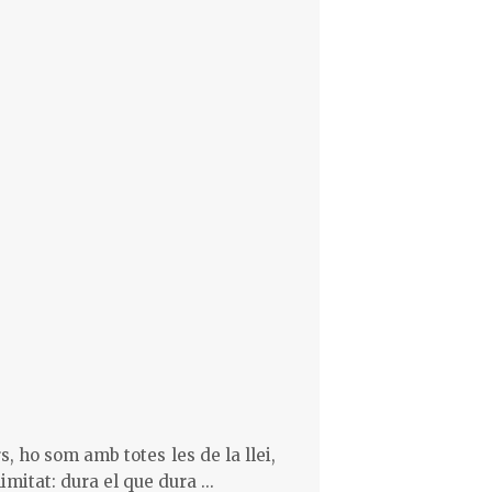
, ho som amb totes les de la llei,
mitat: dura el que dura ...