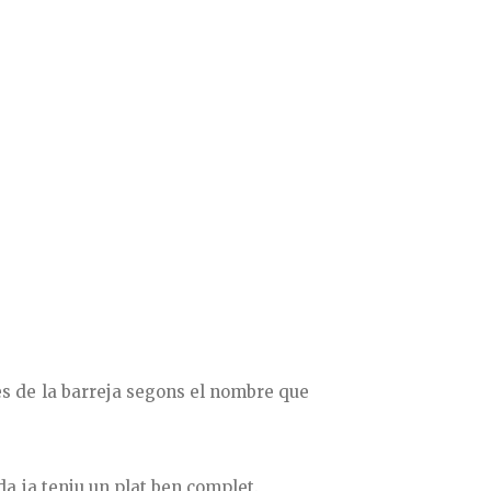
les de la barreja segons el nombre que
da ja teniu un plat ben complet.