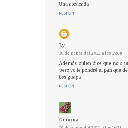
Una abraçada
RESPON
Ly
10 de gener del 2011, a les 14:08
Además quien dice que no a un
pero yo le pondré el pan que d
bss guapa
RESPON
Gemma
10 de gener del 2011, a les 14:23