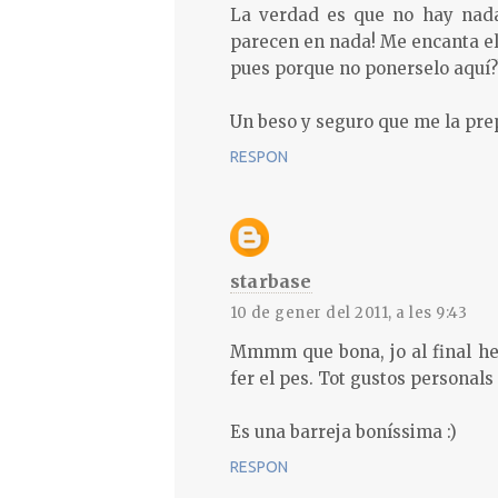
La verdad es que no hay nada
parecen en nada! Me encanta el 
pues porque no ponerselo aquí?
Un beso y seguro que me la prep
RESPON
starbase
10 de gener del 2011, a les 9:43
Mmmm que bona, jo al final he
fer el pes. Tot gustos personals 
Es una barreja boníssima :)
RESPON