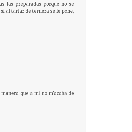
as las preparadas porque no se
i al tartar de ternera se le pone,
a manera que a mi no m'acaba de