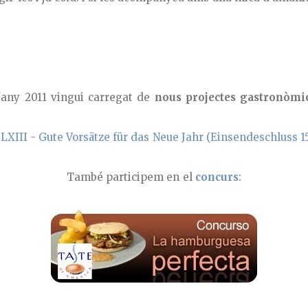
'any 2011 vingui carregat de
nous projectes gastronòmic
També participem en el
concurs
: