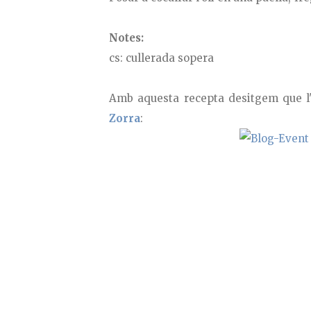
Notes:
cs: cullerada sopera
Amb aquesta recepta desitgem que l
Zorra
: