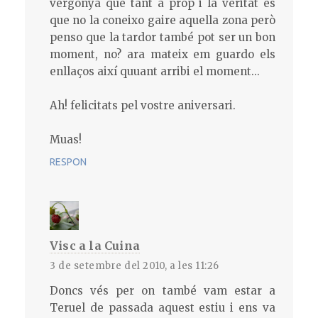
vergonya que tant a prop i la veritat és
que no la coneixo gaire aquella zona però
penso que la tardor també pot ser un bon
moment, no? ara mateix em guardo els
enllaços així quuant arribi el moment...
Ah! felicitats pel vostre aniversari.
Muas!
RESPON
Visc a la Cuina
3 de setembre del 2010, a les 11:26
Doncs vés per on també vam estar a
Teruel de passada aquest estiu i ens va