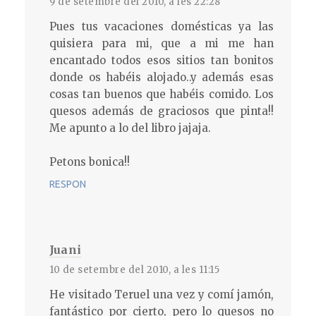
9 de setembre del 2010, a les 22:28
Pues tus vacaciones domésticas ya las
quisiera para mi, que a mi me han
encantado todos esos sitios tan bonitos
donde os habéis alojado..y además esas
cosas tan buenos que habéis comido. Los
quesos además de graciosos que pinta!!
Me apunto a lo del libro jajaja.
Petons bonica!!
RESPON
Juani
10 de setembre del 2010, a les 11:15
He visitado Teruel una vez y comí jamón,
fantástico por cierto, pero lo quesos no