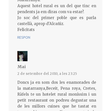
Aquest hotel rural es un del que tinc en
pendents ja em diras com va estar?.
Jo soc del primer poble que es parla
castellà, aprop d'Alcañiz.
Felicitats
RESPON
Mai
2 de setembre del 2010, a les 23:25
Doncs ja en som dos les enamorades de
la matarranya,Beceit, Pena roya, Cretes,
Ràfels te un hotelet rural moníssim i un
petit restaurant on podreu degustar una
de les millors cuines que he tastat en