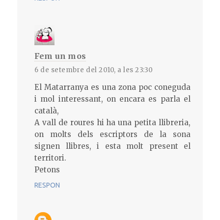
Fem un mos
6 de setembre del 2010, a les 23:30
El Matarranya es una zona poc coneguda
i mol interessant, on encara es parla el
català,
A vall de roures hi ha una petita llibreria,
on molts dels escriptors de la sona
signen llibres, i esta molt present el
territori.
Petons
RESPON