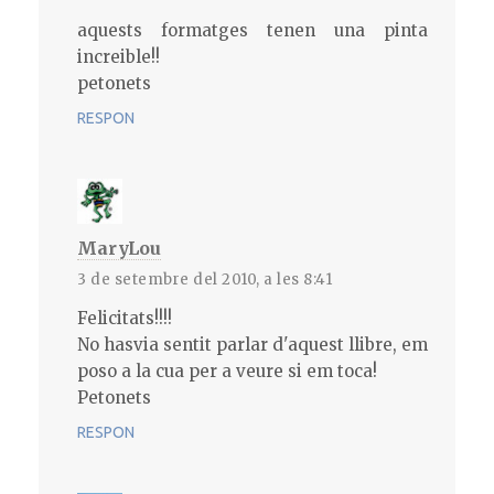
aquests formatges tenen una pinta
increible!!
petonets
RESPON
MaryLou
3 de setembre del 2010, a les 8:41
Felicitats!!!!
No hasvia sentit parlar d'aquest llibre, em
poso a la cua per a veure si em toca!
Petonets
RESPON