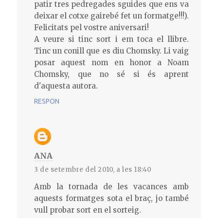
patir tres pedregades sguides que ens va
deixar el cotxe gairebé fet un formatge!!!).
Felicitats pel vostre aniversari!
A veure si tinc sort i em toca el llibre.
Tinc un conill que es diu Chomsky. Li vaig
posar aquest nom en honor a Noam
Chomsky, que no sé si és aprent
d'aquesta autora.
RESPON
ANA
3 de setembre del 2010, a les 18:40
Amb la tornada de les vacances amb
aquests formatges sota el braç, jo també
vull probar sort en el sorteig.