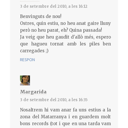
3 de setembre del 2010, a les 16:12
Benvinguts de nou!
Ostres, quin estiu, no heu anat gaire lluny
però no heu parat, eh? Quina passada!
Ja veig que heu gaudit d'allò més, espero
que hagueu tornat amb les piles ben
carregades ;)
RESPON
Margarida
3 de setembre del 2010, a les 16:35
Nosaltrem hi vam anar fa uns estius a la
zona del Matarranya i en guardem molt
bons records (tot i que en una tarda vam