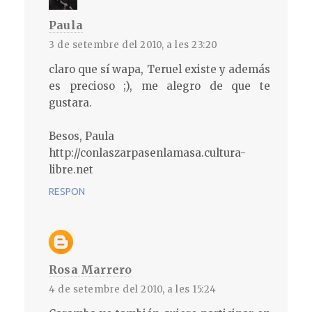
Paula
3 de setembre del 2010, a les 23:20
claro que sí wapa, Teruel existe y además
es precioso ;), me alegro de que te
gustara.
Besos, Paula
http://conlaszarpasenlamasa.cultura-
libre.net
RESPON
Rosa Marrero
4 de setembre del 2010, a les 15:24