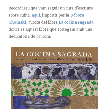
Recordareu que vam seguir un curs d'escriure
sobre cuina,
aquí
, impartit per la
Débora
Chomski
, autora del llibre
La cocina sagrada
,
doncs és aquest llibre que sortegem amb una
dedicatòria de l'autora.