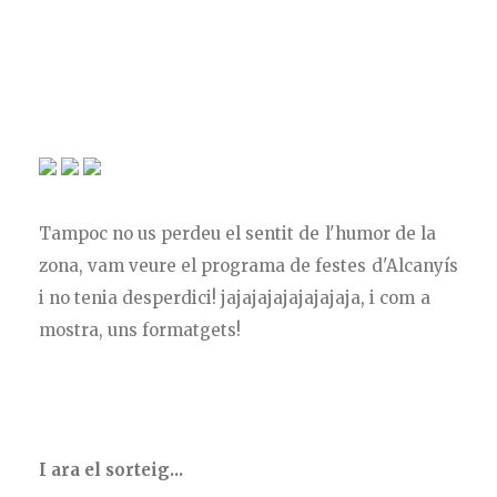
Tampoc no us perdeu el sentit de l'humor de la
zona, vam veure el programa de festes d'Alcanyís
i no tenia desperdici! jajajajajajajajaja, i com a
mostra, uns formatgets!
I ara el sorteig...