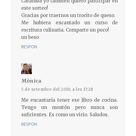
Caramba yo también quiero participar en
este sorteo!
Gracias por traernos un trocito de queso.
Me hubiera encantado un curso de
escritura culinaria. Comparte un poco!
un beso
RESPON
Mònica
5 de setembre del 2010, a les 17:28
Me encantaría tener ese libro de cocina.
Tengo un montón pero nunca son
suficientes. Es como un vicio. Saludos.
RESPON