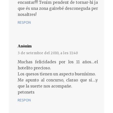
encantar!!! Tenim pendent de tornar-hi ja
que és una zona gairebé desconeguda per
nosaltres!
RESPON
Anònim
3 de setembre del 2010, a les 11:40
Muchas felicidades por los 11 años...el
hotelito precioso.
Los quesos tienen un aspecto buenísimo.
Me apunto al concurso, clarao que si....y
que la suerte nos acompañe.
petonets
RESPON