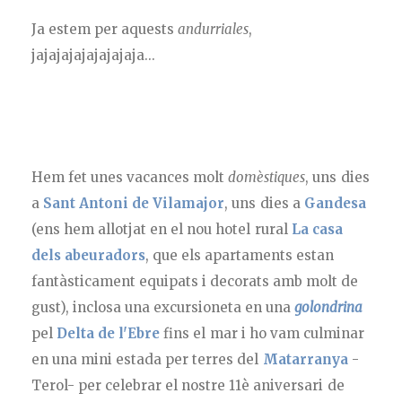
Ja estem per aquests
andurriales
,
jajajajajajajajaja...
Hem fet unes vacances molt
domèstiques
, uns dies
a
Sant Antoni de Vilamajor
, uns dies a
Gandesa
(ens hem allotjat en el nou hotel rural
La casa
dels abeuradors
, que els apartaments estan
fantàsticament equipats i decorats amb molt de
gust), inclosa una excursioneta en una
golondrina
pel
Delta de l'Ebre
fins el mar i ho vam culminar
en una mini estada per terres del
Matarranya
-
Terol- per celebrar el nostre 11è aniversari de