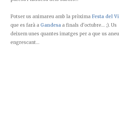
Potser us animareu amb la pròxima
Festa del Vi
que es farà a
Gandesa
a finals d'octubre... ;). Us
deixem unes quantes imatges per a que us aneu
engrescant...