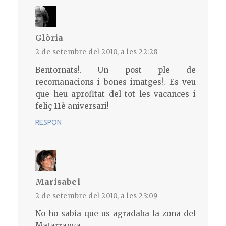
Glòria
2 de setembre del 2010, a les 22:28
Bentornats!. Un post ple de
recomanacions i bones imatges!. Es veu
que heu aprofitat del tot les vacances i
feliç 11è aniversari!
RESPON
Marisabel
2 de setembre del 2010, a les 23:09
No ho sabia que us agradaba la zona del
Matarranya.