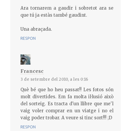
Ara tornarem a gaudir i sobretot ara se
que tú ja estàs també gaudint.
Una abraçada.
RESPON
Francesc
3 de setembre del 2010, a les 0:16
Què bé que ho heu passat!! Les fotos són
molt divertides. Em fa molta il·lusió això
del sorteig. Es tracta d'un llibre que me'l
vaig voler comprar en un viatge i no el
vaig poder trobar. A veure si tinc sort!!! ;D
RESPON