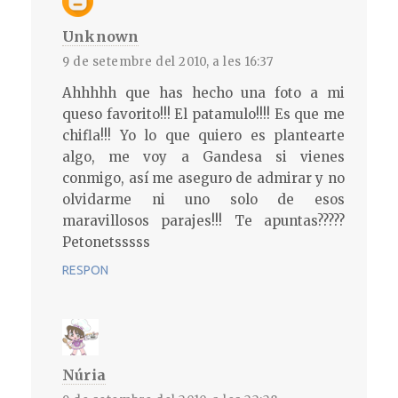
Unknown
9 de setembre del 2010, a les 16:37
Ahhhhh que has hecho una foto a mi
queso favorito!!! El patamulo!!!! Es que me
chifla!!! Yo lo que quiero es plantearte
algo, me voy a Gandesa si vienes
conmigo, así me aseguro de admirar y no
olvidarme ni uno solo de esos
maravillosos parajes!!! Te apuntas?????
Petonetsssss
RESPON
Núria