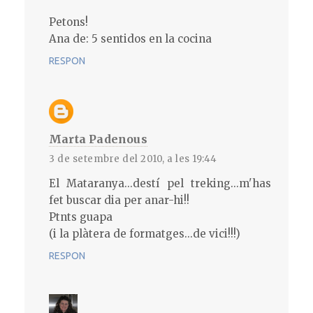
Petons!
Ana de: 5 sentidos en la cocina
RESPON
Marta Padenous
3 de setembre del 2010, a les 19:44
El Mataranya...destí pel treking...m'has
fet buscar dia per anar-hi!!
Ptnts guapa
(i la plàtera de formatges...de vici!!!)
RESPON