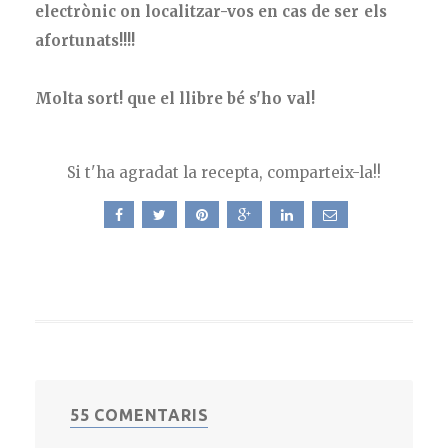
electrònic on localitzar-vos en cas de ser els
afortunats!!!!
Molta sort! que el llibre bé s'ho val!
Si t'ha agradat la recepta, comparteix-la!!
55 COMENTARIS