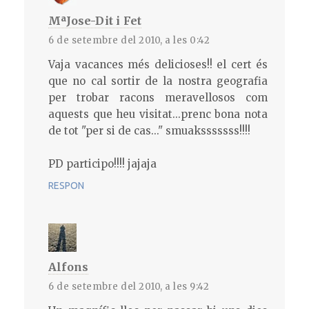
MªJose-Dit i Fet
6 de setembre del 2010, a les 0:42
Vaja vacances més delicioses!! el cert és
que no cal sortir de la nostra geografia
per trobar racons meravellosos com
aquests que heu visitat...prenc bona nota
de tot "per si de cas..." smuaksssssss!!!!
PD participo!!!! jajaja
RESPON
Alfons
6 de setembre del 2010, a les 9:42