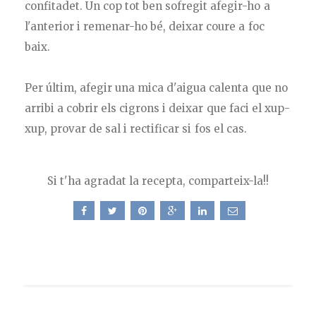
confitadet. Un cop tot ben sofregit afegir-ho a
l'anterior i remenar-ho bé, deixar coure a foc
baix.
Per últim, afegir una mica d'aigua calenta que no
arribi a cobrir els cigrons i deixar que faci el xup-
xup, provar de sal i rectificar si fos el cas.
Si t'ha agradat la recepta, comparteix-la!!