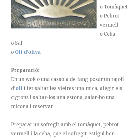
o Tomàquet
o Pebrot
vermell
o Ceba
o Sal
o
Oli d'oliva
Preparació:
En un wok o una cassola de fang posar un rajolí
d'
oli
i fer saltar les vieires una mica, afegir els
cigrons i saltar-los una estona, salar-ho una
micona i reservar.
Preparar un sofregit amb el tomàquet, pebrot
vermell i la ceba, que el sofregit estigui ben