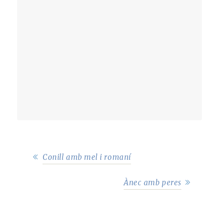
Conill amb mel i romaní
Ànec amb peres