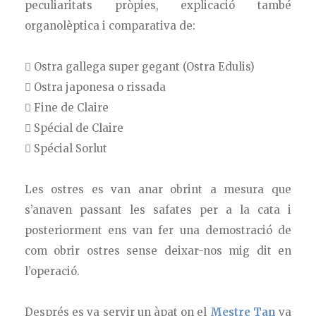
peculiaritats pròpies, explicació també
organolèptica i comparativa de:
 Ostra gallega super gegant (Ostra Edulis)
 Ostra japonesa o rissada
 Fine de Claire
 Spécial de Claire
 Spécial Sorlut
Les ostres es van anar obrint a mesura que
s’anaven passant les safates per a la cata i
posteriorment ens van fer una demostració de
com obrir ostres sense deixar-nos mig dit en
l’operació.
Després es va servir un àpat on el
Mestre Tan
va