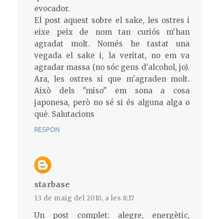
evocador.
El post aquest sobre el sake, les ostres i
eixe peix de nom tan curiós m'han
agradat molt. Només he tastat una
vegada el sake i, la veritat, no em va
agradar massa (no sóc gens d'alcohol, jo).
Ara, les ostres si que m'agraden molt.
Això dels "miso" em sona a cosa
japonesa, però no sé si és alguna alga o
què. Salutacions
RESPON
starbase
13 de maig del 2010, a les 8:17
Un post complet: alegre, energètic,