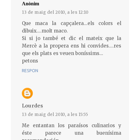
Anònim
13 de maig del 2010, a les 12:10
Que maca la capçalera...els colors el
dibuix....molt maco.
Si si jo també et dic el mateix que la
Mercè a la propera ens hi convides....res
que els plats es veuen boníssims...
petons
RESPON
Lourdes
13 de maig del 2010, a les 15:55
Me entantan los paraísos culinarios y
éste parece una buenísima