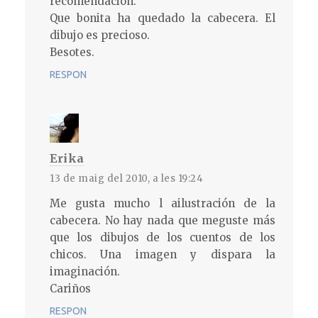
recomendación.
Que bonita ha quedado la cabecera. El
dibujo es precioso.
Besotes.
RESPON
Erika
13 de maig del 2010, a les 19:24
Me gusta mucho l ailustración de la
cabecera. No hay nada que meguste más
que los dibujos de los cuentos de los
chicos. Una imagen y dispara la
imaginación.
Cariños
RESPON