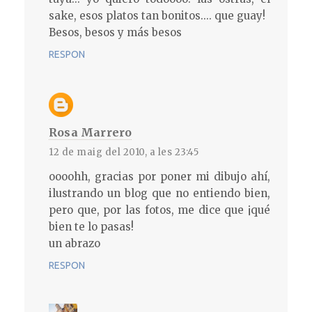
sake, esos platos tan bonitos.... que guay!
Besos, besos y más besos
RESPON
Rosa Marrero
12 de maig del 2010, a les 23:45
oooohh, gracias por poner mi dibujo ahí,
ilustrando un blog que no entiendo bien,
pero que, por las fotos, me dice que ¡qué
bien te lo pasas!
un abrazo
RESPON