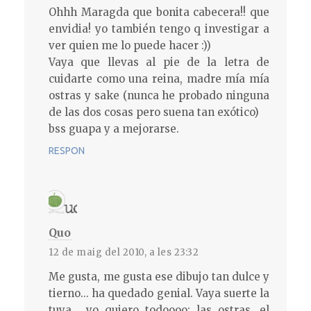
Ohhh Maragda que bonita cabecera!! que
envidia! yo también tengo q investigar a
ver quien me lo puede hacer :))
Vaya que llevas al pie de la letra de
cuidarte como una reina, madre mía mía
ostras y sake (nunca he probado ninguna
de las dos cosas pero suena tan exótico)
bss guapa y a mejorarse.
RESPON
Quo
12 de maig del 2010, a les 23:32
Me gusta, me gusta ese dibujo tan dulce y
tierno... ha quedado genial. Vaya suerte la
tuya... yo quiero todoooo: las ostras, el