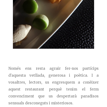
Només ens resta agrair fer-nos partícips
d’aquesta vetllada, generosa i poètica. I a
vosaltres, lectors, us engresquem a conèixer
aquest restaurant perquè tenim el ferm
convenciment que us despertarà paradisos
sensuals desconeguts i misteriosos.