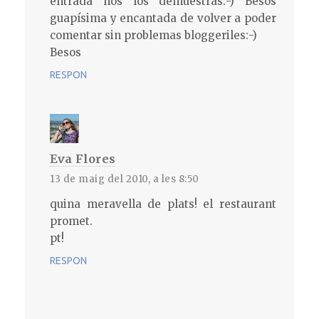
entrada nos los demuestras:-) Besos
guapísima y encantada de volver a poder
comentar sin problemas bloggeriles:-)
Besos
RESPON
Eva Flores
13 de maig del 2010, a les 8:50
quina meravella de plats! el restaurant
promet.
pt!
RESPON