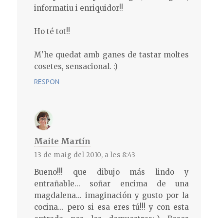
informatiu i enriquidor!!
Ho té tot!!
M'he quedat amb ganes de tastar moltes
cosetes, sensacional. :)
RESPON
Maite Martín
13 de maig del 2010, a les 8:43
Bueno!!! que dibujo más lindo y
entrañable... soñar encima de una
magdalena... imaginación y gusto por la
cocina... pero si esa eres tú!!! y con esta