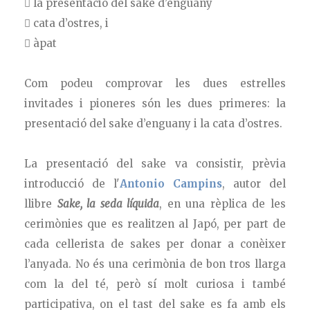
 la presentació del sake d’enguany
 cata d’ostres, i
 àpat
Com podeu comprovar les dues estrelles
invitades i pioneres són les dues primeres: la
presentació del sake d’enguany i la cata d’ostres.
La presentació del sake va consistir, prèvia
introducció de l'
Antonio Campins
, autor del
llibre
Sake, la seda líquida
, en una rèplica de les
cerimònies que es realitzen al Japó, per part de
cada cellerista de sakes per donar a conèixer
l’anyada. No és una cerimònia de bon tros llarga
com la del té, però sí molt curiosa i també
participativa, on el tast del sake es fa amb els