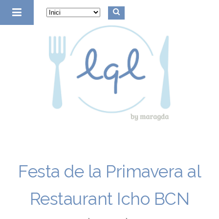
la quinta de luculus
Festa de la Primavera al
Restaurant Icho BCN