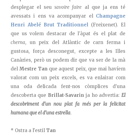
desplegar el seu
savoire faire
al que ja ens té
avessats i ens va acompanyar el
Champagne
Henri Abelé Brut Traditionnel
(Freixenet). El
que us volem destacar de l’àpat és el plat de
cherna
, un peix del Atlàntic de carn ferma i
gustosa, força desconegut, excepte a les Illes
Canàries, però us podem dir que va ser de la mà
del
Mestre Tan
que aquest peix, que mai havíem
valorat com un peix excels, es va enlairar com
una oda delicada fent-nos còmplices d’una
descoberta que
Brillat-Savarin
ja ho advertia:
El
descobriment d'un nou plat fa més per la felicitat
humana que el d'una estrella
.
* Ostra a l'estil
Tan