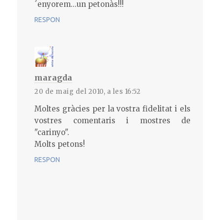
´enyorem...un petonàs!!!
RESPON
maragda
20 de maig del 2010, a les 16:52
Moltes gràcies per la vostra fidelitat i els
vostres comentaris i mostres de
"carinyo".
Molts petons!
RESPON