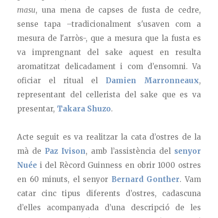
masu
, una mena de capses de fusta de cedre,
sense tapa –tradicionalment s'usaven com a
mesura de l'arròs-, que a mesura que la fusta es
va imprengnant del sake aquest en resulta
aromatitzat delicadament i com d’ensomni. Va
oficiar el ritual el
Damien Marronneaux
,
representant del cellerista del sake que es va
presentar,
Takara Shuzo
.
Acte seguit es va realitzar la cata d’ostres de la
mà de
Paz Ivison
, amb l’assistència del
senyor
Nuée
i del Rècord Guinness en obrir 1000 ostres
en 60 minuts, el senyor
Bernard Gonther
. Vam
catar cinc tipus diferents d’ostres, cadascuna
d’elles acompanyada d’una descripció de les