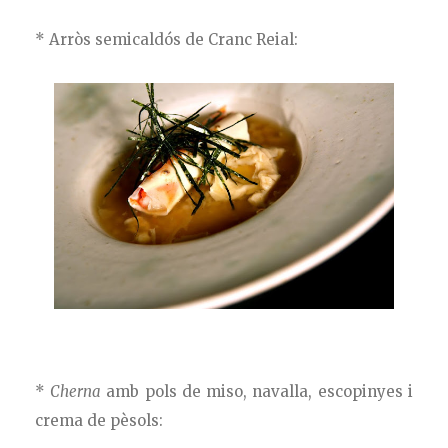
* Arròs semicaldós de Cranc Reial:
*
Cherna
amb pols de miso, navalla, escopinyes i
crema de pèsols: