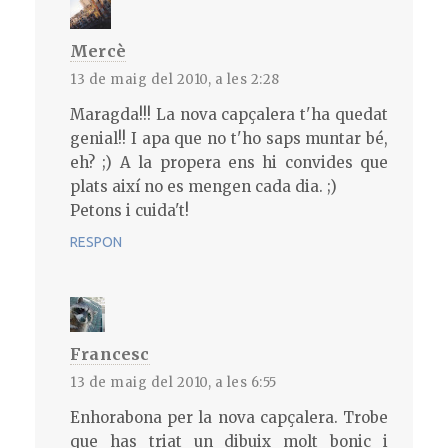
Mercè
13 de maig del 2010, a les 2:28
Maragda!!! La nova capçalera t'ha quedat
genial!! I apa que no t'ho saps muntar bé,
eh? ;) A la propera ens hi convides que
plats així no es mengen cada dia. ;)
Petons i cuida't!
RESPON
Francesc
13 de maig del 2010, a les 6:55
Enhorabona per la nova capçalera. Trobe
que has triat un dibuix molt bonic i